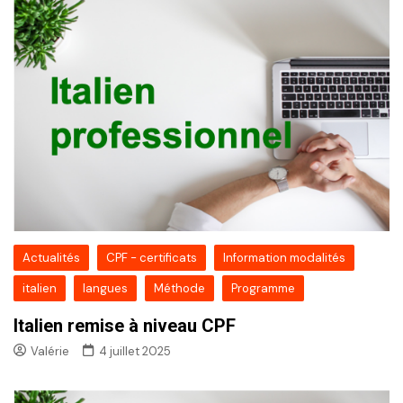
Actualités
CPF - certificats
Information modalités
italien
langues
Méthode
Programme
Italien remise à niveau CPF
Valérie
4 juillet 2025