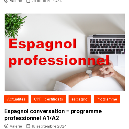
Valérie
25 octobre 2024
Actualités
CPF - certificats
espagnol
Programme
Espagnol conversation = programme
professionnel A1/A2
Valérie
16 septembre 2024