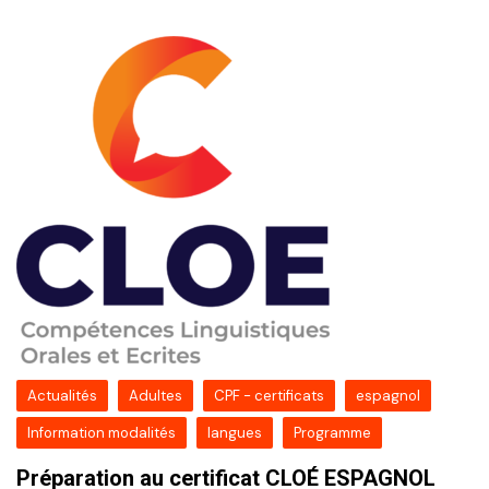
Actualités
Adultes
CPF - certificats
espagnol
Information modalités
langues
Programme
Préparation au certificat CLOÉ ESPAGNOL