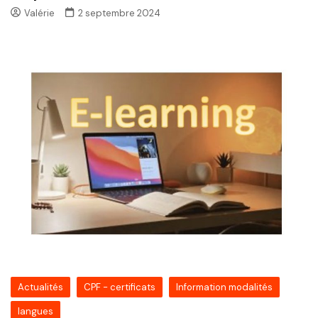
Valérie
2 septembre 2024
Actualités
CPF - certificats
Information modalités
langues