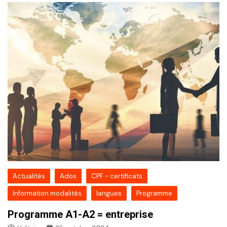
Actualités
Ados
CPF - certificats
Information modalités
langues
Programme
Programme A1-A2 = entreprise