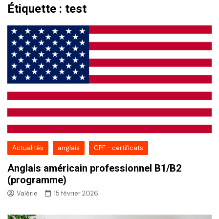
Étiquette :
test
Actualités
anglais
CPF - certificats
Anglais américain professionnel B1/B2
(programme)
Valérie
15 février 2026