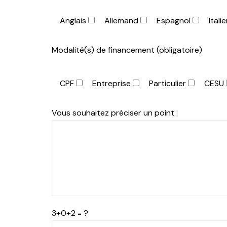
Anglais
Allemand
Espagnol
Itali
Modalité(s) de financement (obligatoire)
CPF
Entreprise
Particulier
CESU
Vous souhaitez préciser un point :
3+0+2 = ?