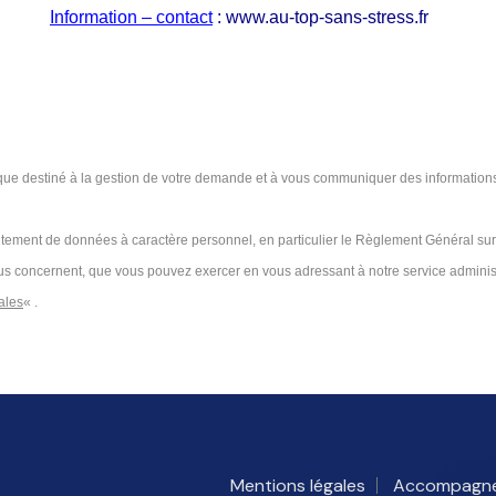
Information – contact
: www.au-top-sans-stress.fr
atique destiné à la gestion de votre demande et à vous communiquer des information
tement de données à caractère personnel, en particulier le Règlement Général sur
i vous concernent, que vous pouvez exercer en vous adressant à notre service admini
ales
« .
Mentions légales
Accompagne