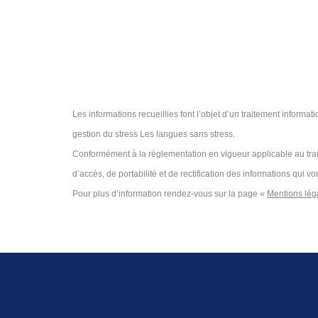
Les informations recueillies font l’objet d’un traitement inform
gestion du stress Les langues sans stress.
Conformément à la réglementation en vigueur applicable au trai
d’accès, de portabilité et de rectification des informations qu
Pour plus d’information rendez-vous sur la page «
Mentions lég