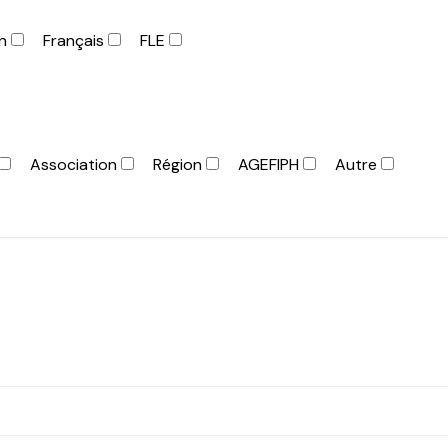
en
Français
FLE
Association
Région
AGEFIPH
Autre