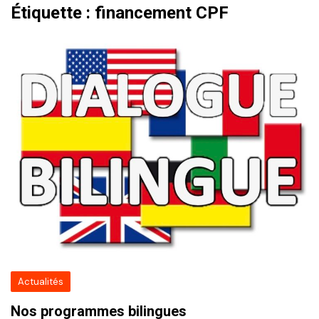
Étiquette :
financement CPF
Actualités
Nos programmes bilingues