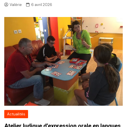
Valérie
6 avril 2026
Actualités
Atelier ludique d’expression orale en langues