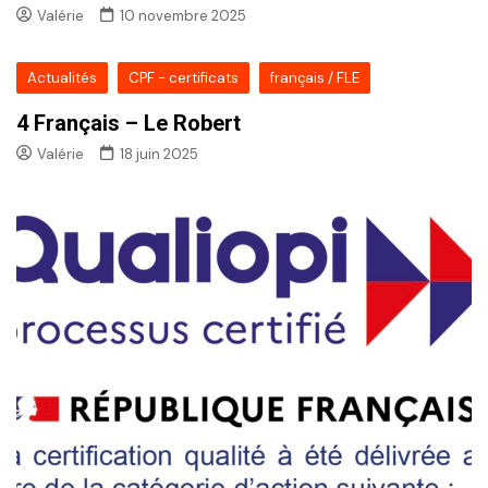
Valérie
10 novembre 2025
Actualités
CPF - certificats
français / FLE
4 Français – Le Robert
Valérie
18 juin 2025