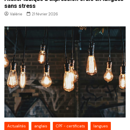
sans stress
Valérie
21 février 2026
Actualités
anglais
CPF - certificats
langues