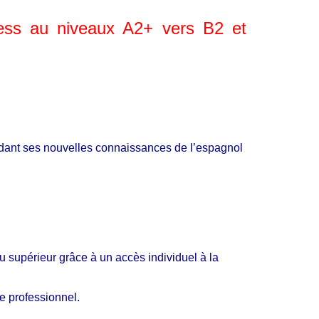
ress au niveaux A2+ vers B2 et
lidant ses nouvelles connaissances de l’espagnol
u supérieur grâce à un accès individuel à la
e professionnel.