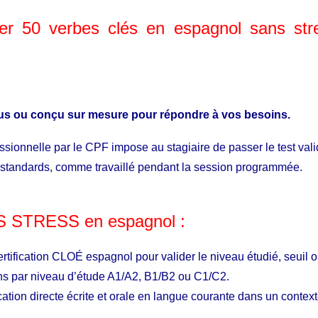
ser 50 verbes clés en espagnol sans st
sus ou
conçu
sur mesure pour répondre à vos besoins.
ssionnelle par le CPF impose au stagiaire de passer le test va
 standards, comme travaillé pendant la session programmée.
 STRESS en espagnol :
rtification CLOÉ espagnol pour valider le niveau étudié, seuil o
ons par niveau d’étude A1/A2, B1/B2 ou C1/C2.
ation directe écrite et orale en langue courante dans un context