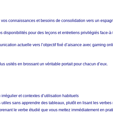
e vos connaissances et besoins de consolidation vers un espagnol
disponibilités pour des leçons et entretiens privilégiés face-à-
cation actuelle vers l’objectif fixé d’aisance avec gaming onli
s usités en brossant un véritable portait pour chacun d’eux.
irrégulier et contextes d’utilisation habituels
utiles sans apprendre des tableaux, plutôt en lisant les verbes
renant le verbe étudié que vous mettez immédiatement en pratiqu