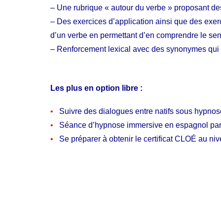
– Une rubrique « autour du verbe » proposant d
– Des exercices d’application ainsi que des exer
d’un verbe en permettant d’en comprendre le sens 
–
Renforcement lexical avec des synonymes qui am
Les plus en option libre :
•
Suivre des dialogues entre natifs sous hypno
•
Séance d’hypnose immersive en espagnol par la
•
Se préparer à obtenir le certificat CLOÉ au nive