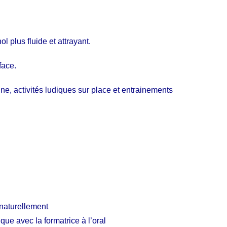
 plus fluide et attrayant.
face.
ne, activités ludiques sur place et entrainements
 naturellement
e avec la formatrice à l’oral