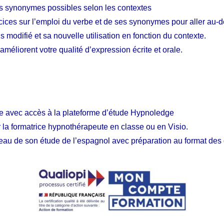
es synonymes possibles selon les contextes
cices sur l’emploi du verbe et de ses synonymes pour aller au-d
modifié et sa nouvelle utilisation en fonction du contexte.
éliorent votre qualité d’expression écrite et orale.
se avec accès à la plateforme d’étude Hypnoledge
 formatrice hypnothérapeute en classe ou en Visio.
au de son étude de l’espagnol avec préparation au format des qu