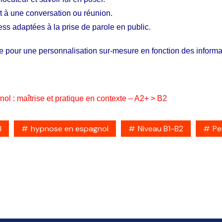
nt à une conversation ou réunion.
ess adaptées à la prise de parole en public.
 pour une personnalisation sur-mesure en fonction des informati
 : maîtrise et pratique en contexte – A2+ > B2
l
hypnose en espagnol
Niveau B1-B2
Pe