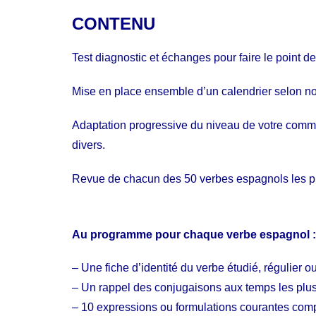
immersion
CONTENU
Test diagnostic et échanges pour faire le point d
Mise en place ensemble d’un calendrier selon nos 
Adaptation progressive du niveau de votre communi
divers.
Revue de chacun des 50 verbes espagnols les plu
Au programme pour chaque verbe espagnol :
– Une fiche d’identité du verbe étudié, régulier ou 
– Un rappel des conjugaisons aux temps les plus 
– 10 expressions ou formulations courantes comp