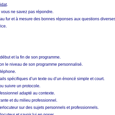
idat
.
e vous ne savez pas répondre.
au fur et à mesure des bonnes réponses aux questions diverse
ice.
début et la fin de son programme.
elon le niveau de son programme personnalisé.
éléphone.
ils spécifiques d’un texte ou d’un énoncé simple et court.
ou suivre un protocole.
rofessionnel adapté au contexte.
urante et du milieu professionnel.
erlocuteur sur des sujets personnels et professionnels.
ocuteur et savoir lui en poser.