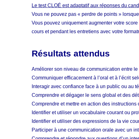
Le test CLOÉ est adaptatif aux réponses du cand
Vous ne pouvez pas « perdre de points » lorsqu
Vous pouvez uniquement augmenter votre score 
cours et pendant les entretiens avec votre formatr
Résultats attendus
Améliorer son niveau de communication entre le 
Communiquer efficacement à l’oral et à l’écrit s
Interagir avec confiance face à un public ou au t
Comprendre et dégager le sens global et des déta
Comprendre et mettre en action des instructions 
Identifier et utiliser un vocabulaire courant ou p
Identifier et utiliser des expressions de la vie co
Participer à une communication orale avec un int
Comprendre et répondre aux questions d’un interl