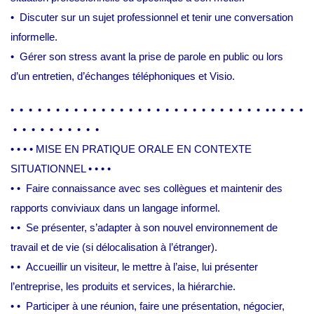
• Discuter sur un sujet professionnel et tenir une conversation
informelle.
• Gérer son stress avant la prise de parole en public ou lors
d’un entretien, d’échanges téléphoniques et Visio.
•
•
•
• • • • • • • • • • • • • • • • • • • • • • • • • • • • • •
• • • • • • • • • •
•
•
•
• MISE EN PRATIQUE ORALE EN CONTEXTE
SITUATIONNEL • • • •
•
•
Faire connaissance avec ses collègues et maintenir des
rapports conviviaux dans un langage informel.
•
•
Se présenter, s’adapter à son nouvel environnement de
travail et de vie (si délocalisation à l’étranger).
•
•
Accueillir un visiteur, le mettre à l’aise, lui présenter
l’entreprise, les produits et services, la hiérarchie.
•
•
Participer à une réunion, faire une présentation, négocier,